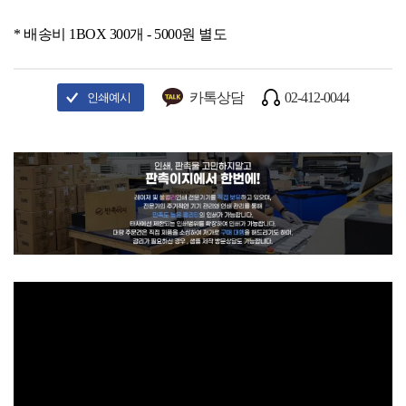
* 배송비 1BOX 300개 - 5000원 별도
카톡상담
02-412-0044
인쇄예시