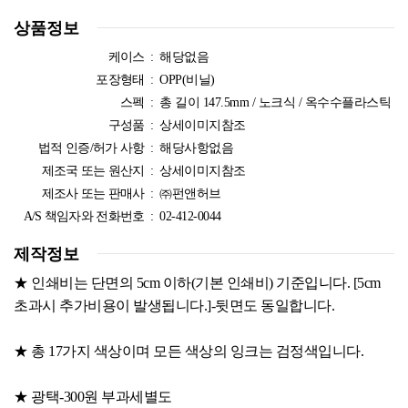
상품정보
케이스 :
해당없음
포장형태 :
OPP(비닐)
스펙 :
총 길이 147.5mm / 노크식 / 옥수수플라스틱
구성품 :
상세이미지참조
법적 인증/허가 사항 :
해당사항없음
제조국 또는 원산지 :
상세이미지참조
제조사 또는 판매사 :
㈜펀앤허브
A/S 책임자와 전화번호 :
02-412-0044
제작정보
★ 인쇄비는 단면의 5cm 이하(기본 인쇄비) 기준입니다. [5cm
초과시 추가비용이 발생됩니다.]-뒷면도 동일합니다.
★ 총 17가지 색상이며 모든 색상의 잉크는 검정색입니다.
★ 광택-300원 부과세별도