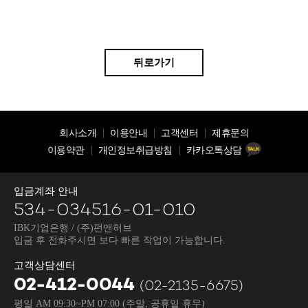
뒤로가기
회사소개
이용안내
고객센터
제휴문의
이용약관
개인정보취급방침
카카오톡상담
입금계좌 안내
534-034516-01-010
IBK기업은행 / (주)펀앤허브
입금 후 전화주시면 보다 빠른 작업이 가능합니다.
고객상담센터
02-412-0044
(02-2135-6675)
평일 AM 09:30~PM 07:00
(주말, 공휴일 휴무)